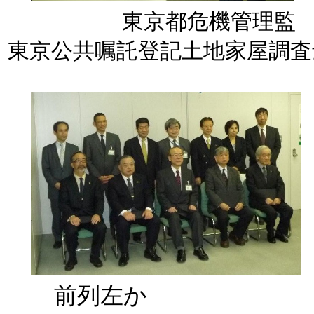
東京都危機管理監
東京公共嘱託登記土地家屋調査
前列左か