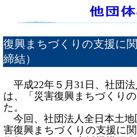
復興まちづくりの支援に
締結）
平成22年５月31日、社団
は、「災害復興まちづくりの
た。
今回、社団法人全日本土地
害復興まちづくりの支援に関