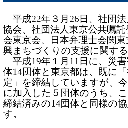
平成22年３月26日、社団
協会、社団法人東京公共嘱託
会東京会、日本弁理士会関東
興まちづくりの支援に関する
平成19年１月11日に、災
体14団体と東京都は、既に
定」を締結していますが、今
に加入した５団体のうち、こ
締結済みの14団体と同様の
す。