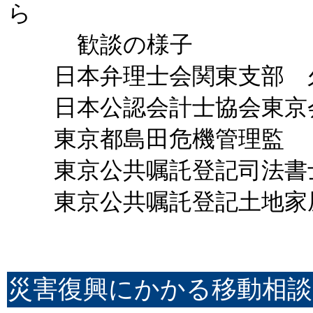
歓談の様子
日本弁理士会関東支部 
日本公認会計士協会東京
東京都島田危機管理監
東京公共嘱託登記司法書士
東京公共嘱託登記土地家屋
災害復興にかかる移動相談